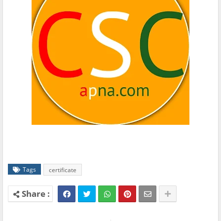
Tags
certificate