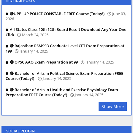
SIDEBAR POSTS
🔴UPP: UP POLICE CONSTABLE FREE Course (Today!)
June 03,
2026
All States Class-10th 12th Board Result Download Any Year One
Click
March 24, 2025
🔴 Rajasthan RSMSSB Graduate Level CET Exam Preparation at
199
January 14, 2025
🔴 OPSC AAO Exam Preparation at 99
January 14, 2025
🔴 Bachelor of Arts in Political Science Exam Preparation FREE
Course (Today!)
January 14, 2025
🔴 Bachelor of Arts in Health and Exercise Physiology Exam
Preparation FREE Course (Today!)
January 14, 2025
Show More
SOCIAL PLUGIN