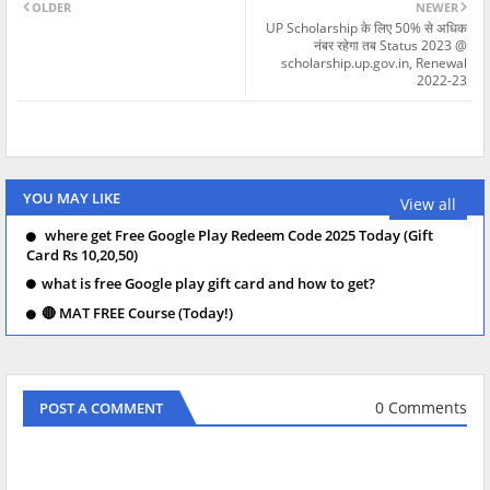
OLDER
NEWER
UP Scholarship के लिए 50% से अधिक
नंबर रहेगा तब Status 2023 @
scholarship.up.gov.in, Renewal
2022-23
YOU MAY LIKE
View all
where get Free Google Play Redeem Code 2025 Today (Gift
Card Rs 10,20,50)
what is free Google play gift card and how to get?
🔴 MAT FREE Course (Today!)
0 Comments
POST A COMMENT