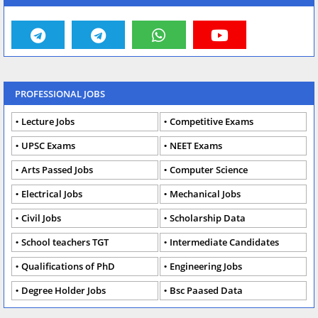
PROFESSIONAL JOBS
Lecture Jobs
Competitive Exams
UPSC Exams
NEET Exams
Arts Passed Jobs
Computer Science
Electrical Jobs
Mechanical Jobs
Civil Jobs
Scholarship Data
School teachers TGT
Intermediate Candidates
Qualifications of PhD
Engineering Jobs
Degree Holder Jobs
Bsc Paased Data