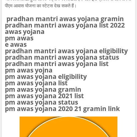
पीएम आवास योजना का स्टेटस देख सकते हैं।
pradhan mantri awas yojana gramin
pradhan mantri awas yojana list 2022
awas yojana
pm awas
e awas
pradhan mantri awas yojana eligibility
pradhan mantri awas yojana status
pradhan mantri awas yojana list
pm awas yojna
pm awas yojana eligibility
pm awas yojana list
pm awas yojana gramin
pm awas yojana 2021 list
pm awas yojana status
pm awas yojana 2020 21 gramin link