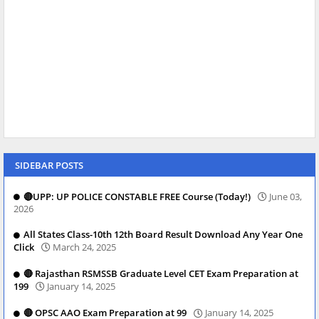
SIDEBAR POSTS
🔴UPP: UP POLICE CONSTABLE FREE Course (Today!)
June 03,
2026
All States Class-10th 12th Board Result Download Any Year One
Click
March 24, 2025
🔴 Rajasthan RSMSSB Graduate Level CET Exam Preparation at
199
January 14, 2025
🔴 OPSC AAO Exam Preparation at 99
January 14, 2025