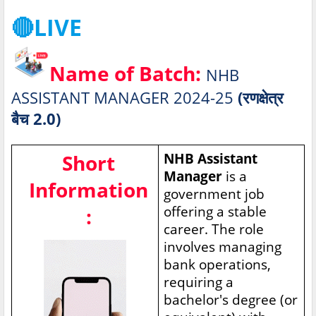
🔴LIVE
Name of Batch:
NHB
ASSISTANT MANAGER 2024-25
(रणक्षेत्र
बैच 2.0)
Short
NHB Assistant
Manager
is a
Information
government job
offering a stable
:
career. The role
involves managing
bank operations,
requiring a
bachelor's degree (or