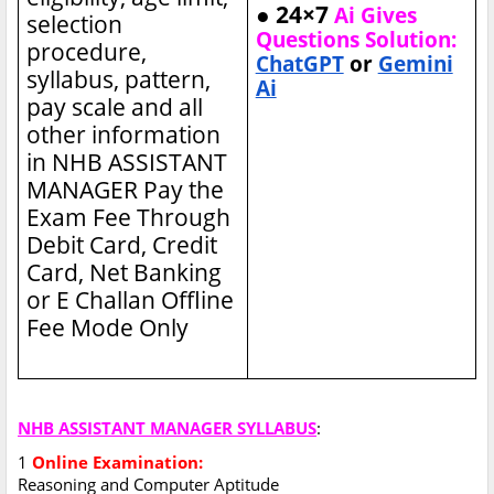
● 24×7
Ai Gives
selection
Questions Solution:
procedure,
ChatGPT
or
Gemini
syllabus, pattern,
Ai
pay scale and all
other information
in NHB ASSISTANT
MANAGER
Pay the
Exam Fee Through
Debit Card, Credit
Card, Net Banking
or E Challan Offline
Fee Mode Only
NHB ASSISTANT MANAGER SYLLABUS
:
1
Online Examination:
Reasoning and Computer Aptitude