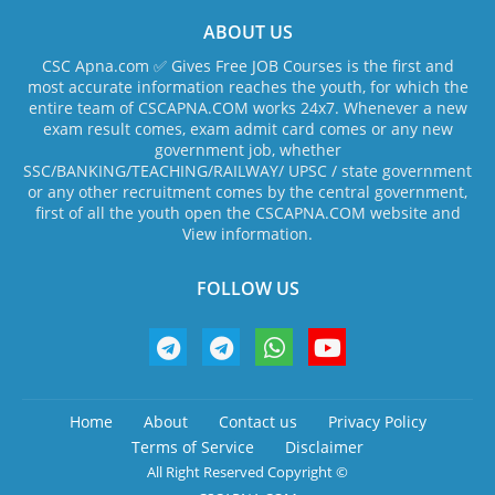
ABOUT US
CSC Apna.com ✅ Gives Free JOB Courses is the first and
most accurate information reaches the youth, for which the
entire team of CSCAPNA.COM works 24x7. Whenever a new
exam result comes, exam admit card comes or any new
government job, whether
SSC/BANKING/TEACHING/RAILWAY/ UPSC / state government
or any other recruitment comes by the central government,
first of all the youth open the CSCAPNA.COM website and
View information.
FOLLOW US
Home
About
Contact us
Privacy Policy
Terms of Service
Disclaimer
All Right Reserved Copyright ©