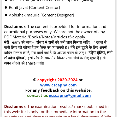
●
Rohit Javat [Content Creator]
●
Abhishek mauria [Content Designer]
Disclaimer:
The content is provided for information and
educational purposes only. We are not the owner of any
PDF Material/Books/Notes/Articles t&c apply.
मेरी Team की सोच
:- "संसार में सभी को फ्री ज्ञान मिलना चाहिए..." गूगल से
सभी लिंक को खोजा हैं इन लिंक पर जा सकते हैं। मैंने इसे ढूंढ़ने के लिए अपनी
कठिन मेहनत की है, मेरा कार्य यही है कि आपका चयन हो जाए। "
पढ़ेगा इंडिया, तभी
तो बढ़ेगा इंडिया
", इसी सोच के साथ मेरा विचार सभी लोगों के लिए मुफ्त है। तो
अपने दोस्तो को share करो!!
©
copyright 2020-2024
at
www.cscapna.com
For any feedback on this website.
contact us
ecscapna@gmail.com
Disclaimer:
The examination results / marks published in
this website is only for the immediate information to the
examinees and does not constitute a legal document. While