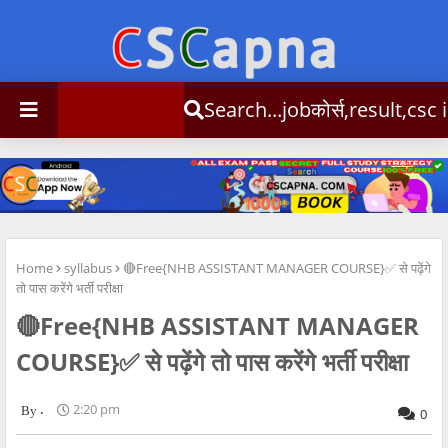
Search...jobकोर्स,result,csc info
Home
syllabus
🔴Free{NHB ASSISTANT MANAGER COURSE}✅ से पढ़ेंगे
तो पास करेंगे भर्ती परीक्षा
🔴Free{NHB ASSISTANT MANAGER
COURSE}✅ से पढ़ेंगे तो पास करेंगे भर्ती परीक्षा
.
2:20 pm
0