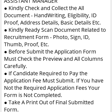
ASSISTANT MANAGER
●
Kindly Check and Collect the All
Document - HandWriting, Eligibility, ID
Proof, Address Details, Basic Details Etc.
●
Kindly Ready Scan Document Related to
Recruitment Form - Photo, Sign, ID,
Thumb, Proof, Etc.
●
Before Submit the Application Form
Must Check the Preview and All Columns
Carefully.
●
If Candidate Required to Pay the
Application Fee Must Submit. If You have
Not the Required Application Fees Your
Form is Not Completed.
●
Take A Print Out of Final Submitted
Form.