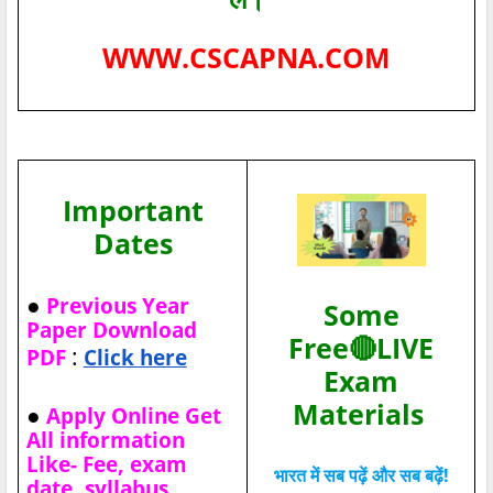
WWW.CSCAPNA.COM
Important
Dates
●
Previous Year
Some
Paper Download
Free🔴LIVE
:
PDF
Click here
Exam
Materials
●
Apply Online Get
All information
Like- Fee, exam
भारत में सब पढ़ें और सब बढ़ें!
date, syllabus,