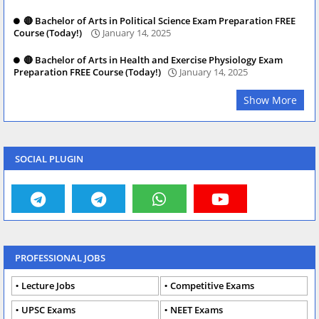
🔴 Bachelor of Arts in Political Science Exam Preparation FREE
Course (Today!)
January 14, 2025
🔴 Bachelor of Arts in Health and Exercise Physiology Exam
Preparation FREE Course (Today!)
January 14, 2025
Show More
SOCIAL PLUGIN
PROFESSIONAL JOBS
Lecture Jobs
Competitive Exams
UPSC Exams
NEET Exams