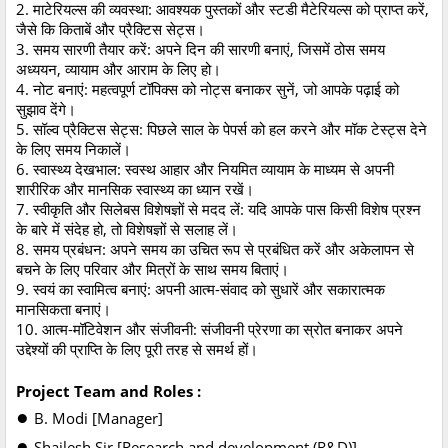
2. माटेरियल्स की व्यवस्था: आवश्यक पुस्तकों और स्टडी मैटेरियल्स को प्राप्त करें,
जैसे कि किताबें और प्रैक्टिस सेट्स।
3. समय सारणी तैयार करें: अपने दिन की सारणी बनाएं, जिसमें ठोस समय
अध्ययन, व्यायाम और आराम के लिए हो।
4. नोट बनाएं: महत्वपूर्ण टॉपिक्स को नोट्स बनाकर सुनें, जो आपके पढ़ाई को
सुझाव देंगे।
5. सॉल्व प्रैक्टिस सेट्स: पिछले साल के पेपर्स को हल करने और मॉक टेस्ट्स देने
के लिए समय निकालें।
6. स्वास्थ्य देखभाल: स्वस्थ आहार और नियमित व्यायाम के माध्यम से अपनी
शारीरिक और मानसिक स्वास्थ्य का ध्यान रखें।
7. स्वीकृति और सिलेबस विशेषज्ञों से मदद लें: यदि आपके पास किसी विशेष प्रश्न
के बारे में संदेह हो, तो विशेषज्ञों से सलाह लें।
8. समय प्रबंधन: अपने समय का उचित रूप से प्रबंधित करें और अकेलापन से
बचने के लिए परिवार और मित्रों के साथ समय बिताएं।
9. स्वयं का स्वामित्व बनाएं: अपनी आत्म-संवाद को सुधारें और सकारात्मक
मानसिकता बनाएं।
10. आत्म-मॉटिवेशन और संजीवनी: संजीवनी प्रेरणा का स्रोत बनाकर अपने
उद्देश्यों की प्राप्ति के लिए पूरी तरह से समर्थ हों।
Project Team and Roles :
●
B. Modi [Manager]
●
Shailesh Sir [Research and development (R&D)]