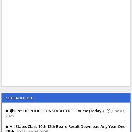
SIDEBAR POSTS
🔴UPP: UP POLICE CONSTABLE FREE Course (Today!)
June 03,
2026
All States Class-10th 12th Board Result Download Any Year One
Click
March 24, 2025