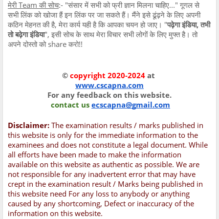
मेरी Team की सोच
:- "संसार में सभी को फ्री ज्ञान मिलना चाहिए..." गूगल से
सभी लिंक को खोजा हैं इन लिंक पर जा सकते हैं। मैंने इसे ढूंढ़ने के लिए अपनी
कठिन मेहनत की है, मेरा कार्य यही है कि आपका चयन हो जाए। "
पढ़ेगा इंडिया, तभी
तो बढ़ेगा इंडिया
", इसी सोच के साथ मेरा विचार सभी लोगों के लिए मुफ्त है। तो
अपने दोस्तो को share करो!!
©
copyright 2020-2024
at
www.cscapna.com
For any feedback on this website.
contact us
ecscapna@gmail.com
Disclaimer:
The examination results / marks published in
this website is only for the immediate information to the
examinees and does not constitute a legal document. While
all efforts have been made to make the information
available on this website as authentic as possible. We are
not responsible for any inadvertent error that may have
crept in the examination result / Marks being published in
this website need For any loss to anybody or anything
caused by any shortcoming, Defect or inaccuracy of the
information on this website.