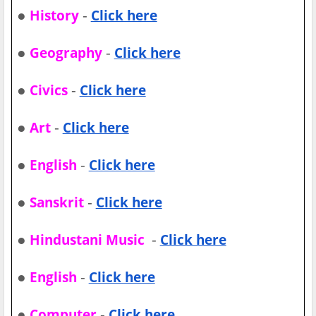
●
-
History
Click here
●
-
Geography
Click here
●
-
Civics
Click here
●
-
Art
Click here
●
-
English
Click here
●
-
Sanskrit
Click here
●
-
Hindustani Music
Click here
●
-
English
Click here
●
-
Computer
Click here