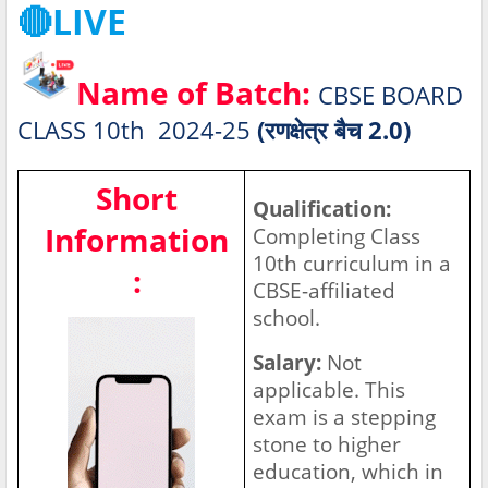
🔴LIVE
Name of Batch:
CBSE BOARD
CLASS 10th 2024-25
(रणक्षेत्र बैच 2.0)
Short
Qualification:
Information
Completing Class
10th curriculum in a
:
CBSE-affiliated
school.
Salary:
Not
applicable. This
exam is a stepping
stone to higher
education, which in