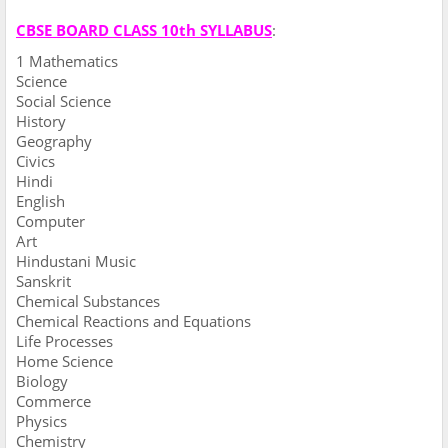
CBSE BOARD CLASS 10th SYLLABUS
:
1 Mathematics
Science
Social Science
History
Geography
Civics
Hindi
English
Computer
Art
Hindustani Music
Sanskrit
Chemical Substances
Chemical Reactions and Equations
Life Processes
Home Science
Biology
Commerce
Physics
Chemistry