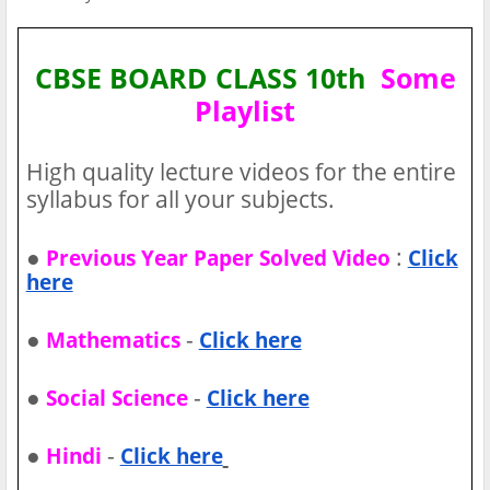
CBSE BOARD CLASS 10th
Some
Playlist
High quality lecture videos for the entire
syllabus for all your subjects.
●
:
Previous Year Paper Solved Video
Click
here
●
-
Mathematics
Click here
●
-
Social Science
Click here
●
-
Hindi
Click here