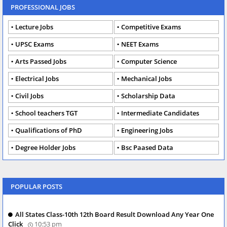
PROFESSIONAL JOBS
Lecture Jobs
Competitive Exams
UPSC Exams
NEET Exams
Arts Passed Jobs
Computer Science
Electrical Jobs
Mechanical Jobs
Civil Jobs
Scholarship Data
School teachers TGT
Intermediate Candidates
Qualifications of PhD
Engineering Jobs
Degree Holder Jobs
Bsc Paased Data
POPULAR POSTS
All States Class-10th 12th Board Result Download Any Year One
Click
10:53 pm