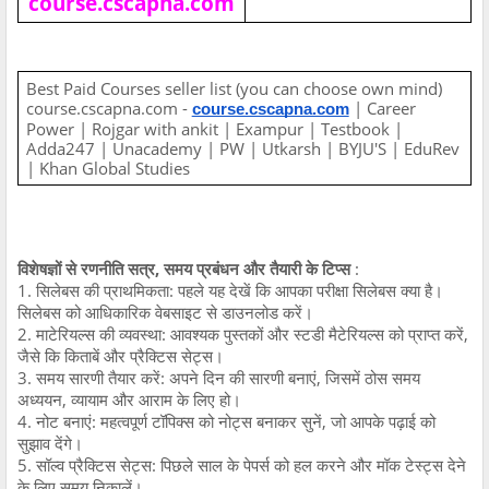
course.cscapna.com
Best Paid Courses seller list (you can choose own mind)
course.cscapna.com -
| Career
course.cscapna.com
Power | Rojgar with ankit | Exampur | Testbook |
Adda247 | Unacademy | PW | Utkarsh | BYJU'S | EduRev
| Khan Global Studies
विशेषज्ञों से रणनीति सत्र, समय प्रबंधन और तैयारी के टिप्स
:
1. सिलेबस की प्राथमिकता: पहले यह देखें कि आपका परीक्षा सिलेबस क्या है।
सिलेबस को आधिकारिक वेबसाइट से डाउनलोड करें।
2. माटेरियल्स की व्यवस्था: आवश्यक पुस्तकों और स्टडी मैटेरियल्स को प्राप्त करें,
जैसे कि किताबें और प्रैक्टिस सेट्स।
3. समय सारणी तैयार करें: अपने दिन की सारणी बनाएं, जिसमें ठोस समय
अध्ययन, व्यायाम और आराम के लिए हो।
4. नोट बनाएं: महत्वपूर्ण टॉपिक्स को नोट्स बनाकर सुनें, जो आपके पढ़ाई को
सुझाव देंगे।
5. सॉल्व प्रैक्टिस सेट्स: पिछले साल के पेपर्स को हल करने और मॉक टेस्ट्स देने
के लिए समय निकालें।