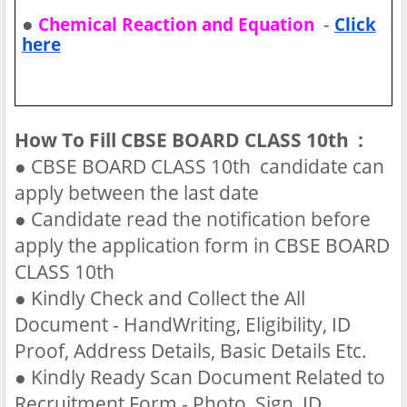
●
-
Chemical Reaction and Equation
Click
here
How To Fill CBSE BOARD CLASS 10th :
●
CBSE BOARD CLASS 10th candidate can
apply between the last date
●
Candidate read the notification before
apply the application form in CBSE BOARD
CLASS 10th
●
Kindly Check and Collect the All
Document - HandWriting, Eligibility, ID
Proof, Address Details, Basic Details Etc.
●
Kindly Ready Scan Document Related to
Recruitment Form - Photo, Sign, ID,