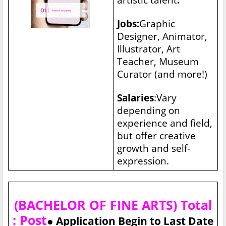
Jobs:
Graphic
Designer, Animator,
Illustrator, Art
Teacher, Museum
Curator (and more!)
Salaries
:Vary
depending on
experience and field,
but offer creative
growth and self-
expression.
(BACHELOR OF FINE ARTS) Total
: Post
● Application Begin to Last Date