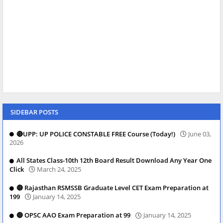
SIDEBAR POSTS
🔴UPP: UP POLICE CONSTABLE FREE Course (Today!)
June 03,
2026
All States Class-10th 12th Board Result Download Any Year One
Click
March 24, 2025
🔴 Rajasthan RSMSSB Graduate Level CET Exam Preparation at
199
January 14, 2025
🔴 OPSC AAO Exam Preparation at 99
January 14, 2025