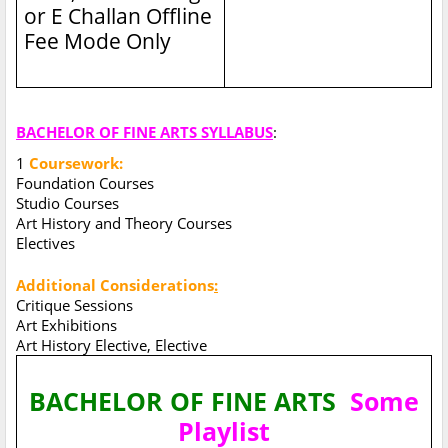
or E Challan Offline
Fee Mode Only
BACHELOR OF FINE ARTS SYLLABUS
:
1
Coursework:
Foundation Courses
Studio Courses
Art History and Theory Courses
Electives
Additional Considerations
:
Critique Sessions
Art Exhibitions
Art History Elective, Elective
BACHELOR OF FINE ARTS
Some
Playlist