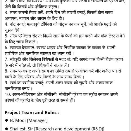
2. माटेरियल्स की व्यवस्था: आवश्यक पुस्तकों और स्टडी मैटेरियल्स को प्राप्त करें,
जैसे कि किताबें और प्रैक्टिस सेट्स।
3. समय सारणी तैयार करें: अपने दिन की सारणी बनाएं, जिसमें ठोस समय
अध्ययन, व्यायाम और आराम के लिए हो।
4. नोट बनाएं: महत्वपूर्ण टॉपिक्स को नोट्स बनाकर सुनें, जो आपके पढ़ाई को
सुझाव देंगे।
5. सॉल्व प्रैक्टिस सेट्स: पिछले साल के पेपर्स को हल करने और मॉक टेस्ट्स देने
के लिए समय निकालें।
6. स्वास्थ्य देखभाल: स्वस्थ आहार और नियमित व्यायाम के माध्यम से अपनी
शारीरिक और मानसिक स्वास्थ्य का ध्यान रखें।
7. स्वीकृति और सिलेबस विशेषज्ञों से मदद लें: यदि आपके पास किसी विशेष प्रश्न
के बारे में संदेह हो, तो विशेषज्ञों से सलाह लें।
8. समय प्रबंधन: अपने समय का उचित रूप से प्रबंधित करें और अकेलापन से
बचने के लिए परिवार और मित्रों के साथ समय बिताएं।
9. स्वयं का स्वामित्व बनाएं: अपनी आत्म-संवाद को सुधारें और सकारात्मक
मानसिकता बनाएं।
10. आत्म-मॉटिवेशन और संजीवनी: संजीवनी प्रेरणा का स्रोत बनाकर अपने
उद्देश्यों की प्राप्ति के लिए पूरी तरह से समर्थ हों।
Project Team and Roles :
●
B. Modi [Manager]
●
Shailesh Sir [Research and development (R&D)]