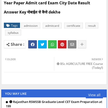
Year Paper Admit card Exam City Date Result
Answer Key मोबाईल से कैसे dekhe
Tags
admission
admitcard
certificate
result
syllabus
OLDER
NEWER
🔴 BSc AGRICULTURE FREE Course
(Today!)
YOU MAY LIKE
View all
🔴 Rajasthan RSMSSB Graduate Level CET Exam Preparation at
199