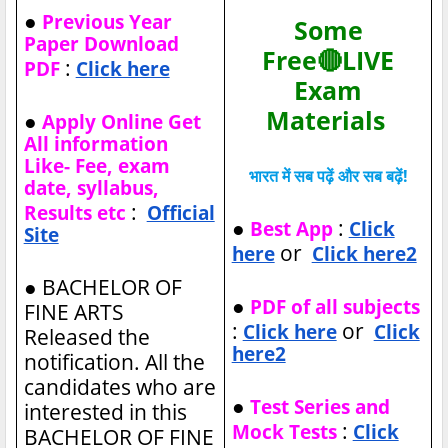
●
Previous Year
Some
Paper Download
Free🔴LIVE
:
PDF
Click here
Exam
Materials
●
Apply Online Get
All information
Like- Fee, exam
भारत में सब पढ़ें और सब बढ़ें!
date, syllabus,
:
Results etc
Official
●
:
Best App
Click
Site
or
here
Click here2
●
BACHELOR OF
●
PDF of all subjects
FINE ARTS
:
or
Click here
Click
Released the
here2
notification. All the
candidates who are
●
Test Series and
interested in this
:
Mock Tests
Click
BACHELOR OF FINE