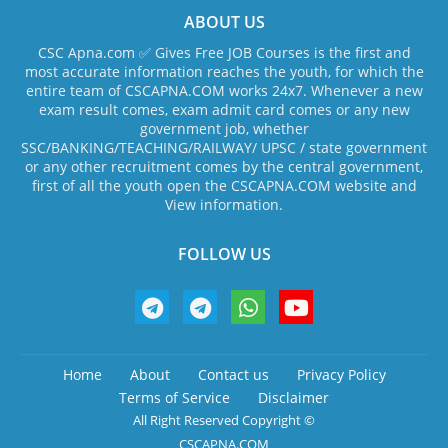
ABOUT US
CSC Apna.com ✅ Gives Free JOB Courses is the first and
most accurate information reaches the youth, for which the
entire team of CSCAPNA.COM works 24x7. Whenever a new
exam result comes, exam admit card comes or any new
government job, whether
SSC/BANKING/TEACHING/RAILWAY/ UPSC / state government
or any other recruitment comes by the central government,
first of all the youth open the CSCAPNA.COM website and
View information.
FOLLOW US
Home
About
Contact us
Privacy Policy
Terms of Service
Disclaimer
All Right Reserved Copyright ©
CSCAPNA.COM