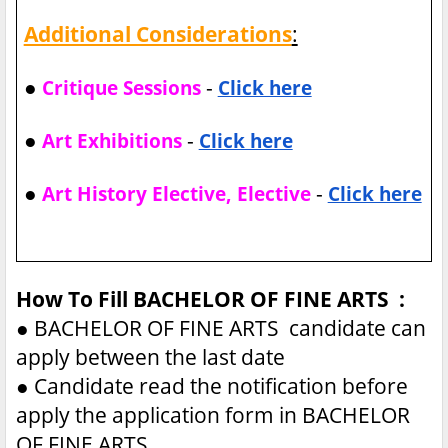
Additional Considerations
:
●
-
Critique Sessions
Click here
●
-
Art Exhibitions
Click here
●
-
Art History Elective, Elective
Click here
How To Fill BACHELOR OF FINE ARTS :
●
BACHELOR OF FINE ARTS candidate can
apply between the last date
●
Candidate read the notification before
apply the application form in BACHELOR
OF FINE ARTS