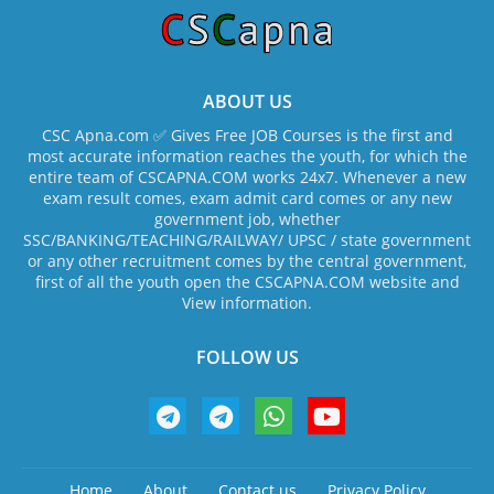
ABOUT US
CSC Apna.com ✅ Gives Free JOB Courses is the first and
most accurate information reaches the youth, for which the
entire team of CSCAPNA.COM works 24x7. Whenever a new
exam result comes, exam admit card comes or any new
government job, whether
SSC/BANKING/TEACHING/RAILWAY/ UPSC / state government
or any other recruitment comes by the central government,
first of all the youth open the CSCAPNA.COM website and
View information.
FOLLOW US
Home
About
Contact us
Privacy Policy