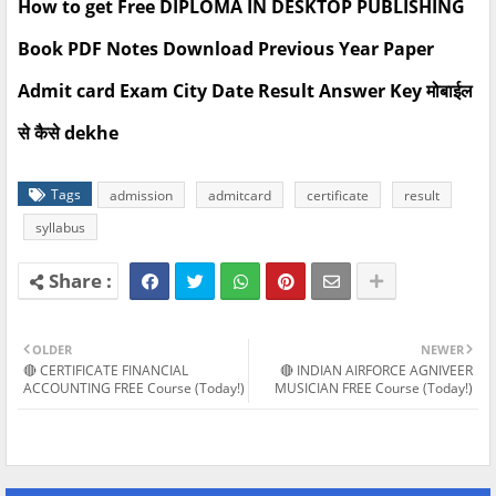
How to get Free DIPLOMA IN DESKTOP PUBLISHING
Book PDF Notes Download Previous Year Paper
Admit card Exam City Date Result Answer Key मोबाईल
से कैसे dekhe
Tags
admission
admitcard
certificate
result
syllabus
OLDER
NEWER
🔴 CERTIFICATE FINANCIAL
🔴 INDIAN AIRFORCE AGNIVEER
ACCOUNTING FREE Course (Today!)
MUSICIAN FREE Course (Today!)