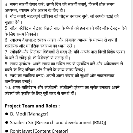
3. समय सारणी तैयार करें: अपने दिन की सारणी बनाएं, जिसमें ठोस समय
अध्ययन, व्यायाम और आराम के लिए हो।
4. नोट बनाएं: महत्वपूर्ण टॉपिक्स को नोट्स बनाकर सुनें, जो आपके पढ़ाई को
सुझाव देंगे।
5. सॉल्व प्रैक्टिस सेट्स: पिछले साल के पेपर्स को हल करने और मॉक टेस्ट्स देने
के लिए समय निकालें।
6. स्वास्थ्य देखभाल: स्वस्थ आहार और नियमित व्यायाम के माध्यम से अपनी
शारीरिक और मानसिक स्वास्थ्य का ध्यान रखें।
7. स्वीकृति और सिलेबस विशेषज्ञों से मदद लें: यदि आपके पास किसी विशेष प्रश्न
के बारे में संदेह हो, तो विशेषज्ञों से सलाह लें।
8. समय प्रबंधन: अपने समय का उचित रूप से प्रबंधित करें और अकेलापन से
बचने के लिए परिवार और मित्रों के साथ समय बिताएं।
9. स्वयं का स्वामित्व बनाएं: अपनी आत्म-संवाद को सुधारें और सकारात्मक
मानसिकता बनाएं।
10. आत्म-मॉटिवेशन और संजीवनी: संजीवनी प्रेरणा का स्रोत बनाकर अपने
उद्देश्यों की प्राप्ति के लिए पूरी तरह से समर्थ हों।
Project Team and Roles :
●
B. Modi [Manager]
●
Shailesh Sir [Research and development (R&D)]
●
Rohit Javat [Content Creator]