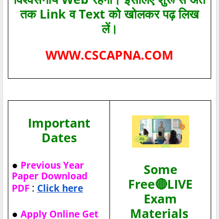
तक Link व Text को खोलकर पढ़ लिख
लें।
WWW.CSCAPNA.COM
Important
Dates
●
Previous Year
Some
Paper Download
Free🔴LIVE
:
PDF
Click here
Exam
Materials
●
Apply Online Get