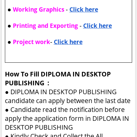
●
-
Working Graphics
Click here
●
-
Printing and Exporting
Click here
●
-
Project work
Click here
How To Fill DIPLOMA IN DESKTOP
PUBLISHING :
●
DIPLOMA IN DESKTOP PUBLISHING
candidate can apply between the last date
●
Candidate read the notification before
apply the application form in DIPLOMA IN
DESKTOP PUBLISHING
●
Kindly Check and Collect the All