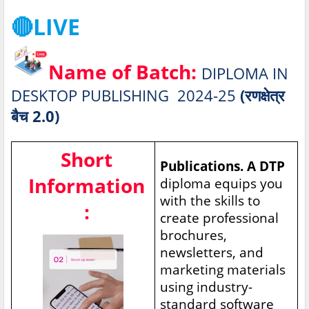
🔴LIVE
Name of Batch:
DIPLOMA IN
DESKTOP PUBLISHING 2024-25
(रणक्षेत्र
बैच 2.0)
Short
Publications. A DTP
Information
diploma equips you
with the skills to
:
create professional
brochures,
newsletters, and
marketing materials
using industry-
standard software