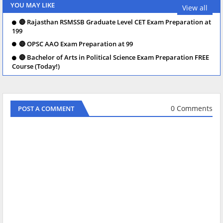
YOU MAY LIKE
View all
🔴 Rajasthan RSMSSB Graduate Level CET Exam Preparation at
199
🔴 OPSC AAO Exam Preparation at 99
🔴 Bachelor of Arts in Political Science Exam Preparation FREE
Course (Today!)
0 Comments
POST A COMMENT