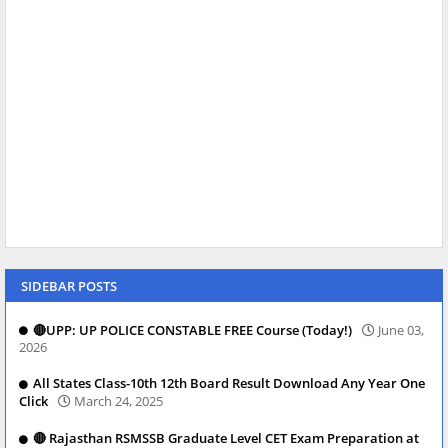
SIDEBAR POSTS
🔴UPP: UP POLICE CONSTABLE FREE Course (Today!)
June 03,
2026
All States Class-10th 12th Board Result Download Any Year One
Click
March 24, 2025
🔴 Rajasthan RSMSSB Graduate Level CET Exam Preparation at