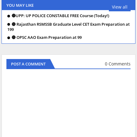
YOU MAY LIKE
View all
🔴UPP: UP POLICE CONSTABLE FREE Course (Today!)
🔴 Rajasthan RSMSSB Graduate Level CET Exam Preparation at
199
🔴 OPSC AAO Exam Preparation at 99
0 Comments
POST A COMMENT