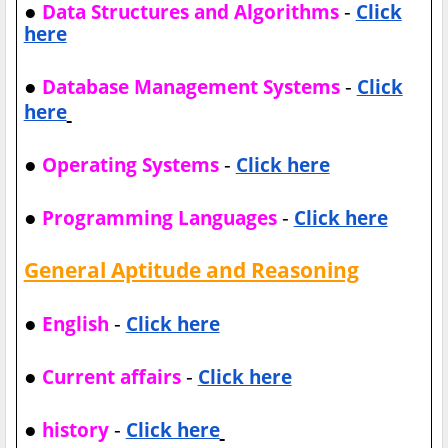
●
-
Data Structures and Algorithms
Click
here
●
-
Database Management Systems
Click
here
●
-
Operating Systems
Click here
●
-
Programming Languages
Click here
General Aptitude and Reasoning
●
-
English
Click here
●
-
Current affairs
Click here
●
-
history
Click here