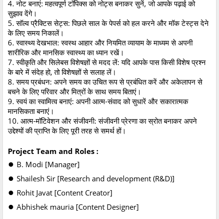
4. नोट बनाएं: महत्वपूर्ण टॉपिक्स को नोट्स बनाकर सुनें, जो आपके पढ़ाई को
सुझाव देंगे।
5. सॉल्व प्रैक्टिस सेट्स: पिछले साल के पेपर्स को हल करने और मॉक टेस्ट्स देने
के लिए समय निकालें।
6. स्वास्थ्य देखभाल: स्वस्थ आहार और नियमित व्यायाम के माध्यम से अपनी
शारीरिक और मानसिक स्वास्थ्य का ध्यान रखें।
7. स्वीकृति और सिलेबस विशेषज्ञों से मदद लें: यदि आपके पास किसी विशेष प्रश्न
के बारे में संदेह हो, तो विशेषज्ञों से सलाह लें।
8. समय प्रबंधन: अपने समय का उचित रूप से प्रबंधित करें और अकेलापन से
बचने के लिए परिवार और मित्रों के साथ समय बिताएं।
9. स्वयं का स्वामित्व बनाएं: अपनी आत्म-संवाद को सुधारें और सकारात्मक
मानसिकता बनाएं।
10. आत्म-मॉटिवेशन और संजीवनी: संजीवनी प्रेरणा का स्रोत बनाकर अपने
उद्देश्यों की प्राप्ति के लिए पूरी तरह से समर्थ हों।
Project Team and Roles :
●
B. Modi [Manager]
●
Shailesh Sir [Research and development (R&D)]
●
Rohit Javat [Content Creator]
●
Abhishek mauria [Content Designer]