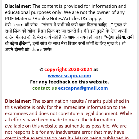
Disclaimer:
The content is provided for information and
educational purposes only. We are not the owner of any
PDF Material/Books/Notes/Articles t&c apply.
मेरी Team की सोच
:- "संसार में सभी को फ्री ज्ञान मिलना चाहिए..." गूगल से
सभी लिंक को खोजा हैं इन लिंक पर जा सकते हैं। मैंने इसे ढूंढ़ने के लिए अपनी
कठिन मेहनत की है, मेरा कार्य यही है कि आपका चयन हो जाए। "
पढ़ेगा इंडिया, तभी
तो बढ़ेगा इंडिया
", इसी सोच के साथ मेरा विचार सभी लोगों के लिए मुफ्त है। तो
अपने दोस्तो को share करो!!
©
copyright 2020-2024
at
www.cscapna.com
For any feedback on this website.
contact us
ecscapna@gmail.com
Disclaimer:
The examination results / marks published in
this website is only for the immediate information to the
examinees and does not constitute a legal document. While
all efforts have been made to make the information
available on this website as authentic as possible. We are
not responsible for any inadvertent error that may have
crept in the examination result / Marks being published in